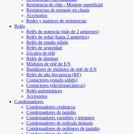
Resistencia de chip - Montaje superficial
Resistencias de montaje en chasis
Accesorios
Redes y matrices de resistencias
Relés
Relés de potencia (más de 2 amperios)
Relés de señal (hasta 2 amperios)
Relés de estado sólido
Relés de seguridad
Zócalos de relé
Relés de láminas
Módulos de relé de E/S
Bastidores de módulos de relé de E/S
Relés de alta frecuencia (RF)
Contactores (estado sólido)
Contactores (electromecánicos)
Relés automotrices
Accesorios
Condensadores
Condensadores cerámicos
Condensadores de tantalio
Condensadores variables y trimmers
Condensadores de película delgada
Condensadores de polímero de tantalio
Condensadores de silicio