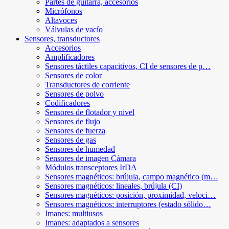
Partes de guitarra, accesorios
Micrófonos
Altavoces
Válvulas de vacío
Sensores, transductores
Accesorios
Amplificadores
Sensores táctiles capacitivos, CI de sensores de p…
Sensores de color
Transductores de corriente
Sensores de polvo
Codificadores
Sensores de flotador y nivel
Sensores de flujo
Sensores de fuerza
Sensores de gas
Sensores de humedad
Sensores de imagen Cámara
Módulos transceptores IrDA
Sensores magnéticos: brújula, campo magnético (m…
Sensores magnéticos: lineales, brújula (CI)
Sensores magnéticos: posición, proximidad, veloci…
Sensores magnéticos: interruptores (estado sólido…
Imanes: multiusos
Imanes: adaptados a sensores