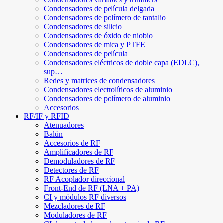
Condensadores de película delgada
Condensadores de polímero de tantalio
Condensadores de silicio
Condensadores de óxido de niobio
Condensadores de mica y PTFE
Condensadores de película
Condensadores eléctricos de doble capa (EDLC),
sup…
Redes y matrices de condensadores
Condensadores electrolíticos de aluminio
Condensadores de polímero de aluminio
Accesorios
RF/IF y RFID
Atenuadores
Balún
Accesorios de RF
Amplificadores de RF
Demoduladores de RF
Detectores de RF
RF Acoplador direccional
Front-End de RF (LNA + PA)
CI y módulos RF diversos
Mezcladores de RF
Moduladores de RF