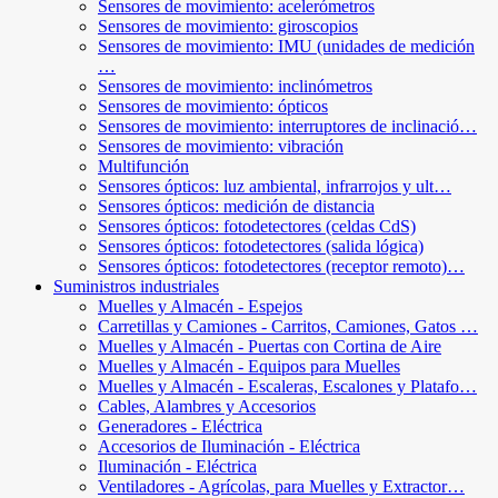
Sensores de movimiento: acelerómetros
Sensores de movimiento: giroscopios
Sensores de movimiento: IMU (unidades de medición
…
Sensores de movimiento: inclinómetros
Sensores de movimiento: ópticos
Sensores de movimiento: interruptores de inclinació…
Sensores de movimiento: vibración
Multifunción
Sensores ópticos: luz ambiental, infrarrojos y ult…
Sensores ópticos: medición de distancia
Sensores ópticos: fotodetectores (celdas CdS)
Sensores ópticos: fotodetectores (salida lógica)
Sensores ópticos: fotodetectores (receptor remoto)…
Suministros industriales
Muelles y Almacén - Espejos
Carretillas y Camiones - Carritos, Camiones, Gatos …
Muelles y Almacén - Puertas con Cortina de Aire
Muelles y Almacén - Equipos para Muelles
Muelles y Almacén - Escaleras, Escalones y Platafo…
Cables, Alambres y Accesorios
Generadores - Eléctrica
Accesorios de Iluminación - Eléctrica
Iluminación - Eléctrica
Ventiladores - Agrícolas, para Muelles y Extractor…