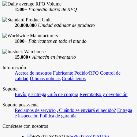
1500+
Promedio diario de RFQ
20,000.000
Unidad estándar de producto
1800+
Fabricantes en todo el mundo
15,000+
Almacén en inventario
Información
Acerca de nosotros
Fabricante
Pedido/RFQ
Control de
calidad
Últimas noticias
Contáctenos
Soporte
Envío y Entrega
Guía de compra
Reembolso y devolución
Soporte post-venta
Reclamos de servicio
¿Cuándo se enviará el pedido?
Entrega
e inspección
Política de garantía
Conéctese con nosotros
+86 075582561136