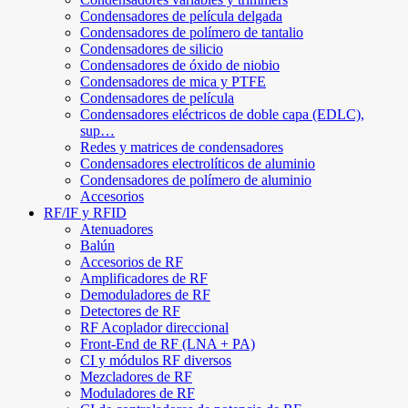
Condensadores de película delgada
Condensadores de polímero de tantalio
Condensadores de silicio
Condensadores de óxido de niobio
Condensadores de mica y PTFE
Condensadores de película
Condensadores eléctricos de doble capa (EDLC),
sup…
Redes y matrices de condensadores
Condensadores electrolíticos de aluminio
Condensadores de polímero de aluminio
Accesorios
RF/IF y RFID
Atenuadores
Balún
Accesorios de RF
Amplificadores de RF
Demoduladores de RF
Detectores de RF
RF Acoplador direccional
Front-End de RF (LNA + PA)
CI y módulos RF diversos
Mezcladores de RF
Moduladores de RF