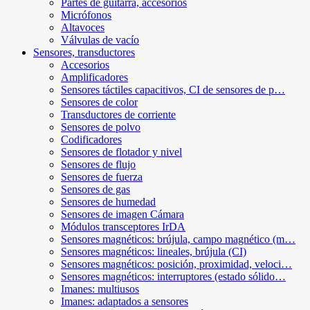
Partes de guitarra, accesorios
Micrófonos
Altavoces
Válvulas de vacío
Sensores, transductores
Accesorios
Amplificadores
Sensores táctiles capacitivos, CI de sensores de p…
Sensores de color
Transductores de corriente
Sensores de polvo
Codificadores
Sensores de flotador y nivel
Sensores de flujo
Sensores de fuerza
Sensores de gas
Sensores de humedad
Sensores de imagen Cámara
Módulos transceptores IrDA
Sensores magnéticos: brújula, campo magnético (m…
Sensores magnéticos: lineales, brújula (CI)
Sensores magnéticos: posición, proximidad, veloci…
Sensores magnéticos: interruptores (estado sólido…
Imanes: multiusos
Imanes: adaptados a sensores