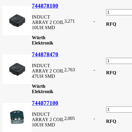
744878100
INDUCT
3,271
-
ARRAY 2 COIL
RFQ
10UH SMD
Würth
Elektronik
744878470
INDUCT
2,763
-
ARRAY 2 COIL
RFQ
47UH SMD
Würth
Elektronik
744877100
INDUCT
2,005
-
ARRAY 2 COIL
RFQ
10UH SMD