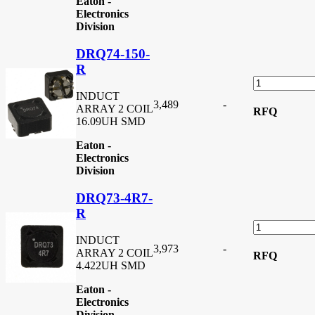
Eaton -
Electronics
Division
DRQ74-150-
R
INDUCT
3,489
-
ARRAY 2 COIL
RFQ
16.09UH SMD
Eaton -
Electronics
Division
DRQ73-4R7-
R
INDUCT
3,973
-
ARRAY 2 COIL
RFQ
4.422UH SMD
Eaton -
Electronics
Division