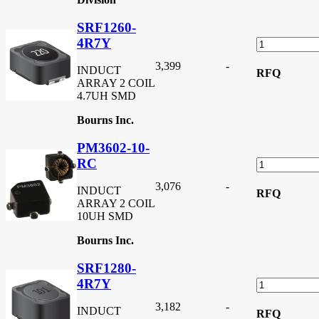
SRF1260-
4R7Y
3,399
-
INDUCT
RFQ
ARRAY 2 COIL
4.7UH SMD
Bourns Inc.
PM3602-10-
RC
3,076
-
INDUCT
RFQ
ARRAY 2 COIL
10UH SMD
Bourns Inc.
SRF1280-
4R7Y
3,182
-
INDUCT
RFQ