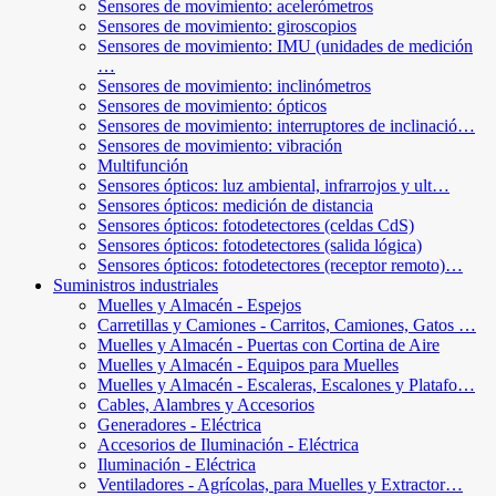
Sensores de movimiento: acelerómetros
Sensores de movimiento: giroscopios
Sensores de movimiento: IMU (unidades de medición
…
Sensores de movimiento: inclinómetros
Sensores de movimiento: ópticos
Sensores de movimiento: interruptores de inclinació…
Sensores de movimiento: vibración
Multifunción
Sensores ópticos: luz ambiental, infrarrojos y ult…
Sensores ópticos: medición de distancia
Sensores ópticos: fotodetectores (celdas CdS)
Sensores ópticos: fotodetectores (salida lógica)
Sensores ópticos: fotodetectores (receptor remoto)…
Suministros industriales
Muelles y Almacén - Espejos
Carretillas y Camiones - Carritos, Camiones, Gatos …
Muelles y Almacén - Puertas con Cortina de Aire
Muelles y Almacén - Equipos para Muelles
Muelles y Almacén - Escaleras, Escalones y Platafo…
Cables, Alambres y Accesorios
Generadores - Eléctrica
Accesorios de Iluminación - Eléctrica
Iluminación - Eléctrica
Ventiladores - Agrícolas, para Muelles y Extractor…