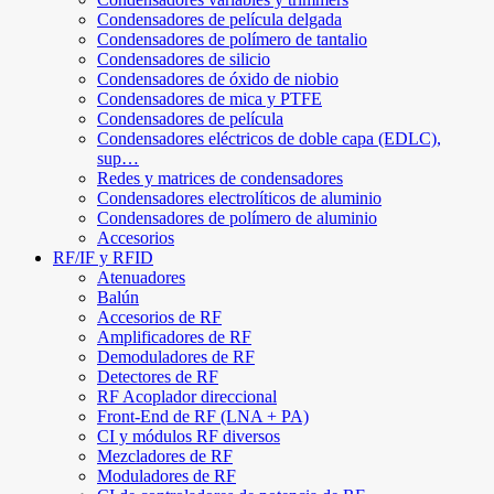
Condensadores de película delgada
Condensadores de polímero de tantalio
Condensadores de silicio
Condensadores de óxido de niobio
Condensadores de mica y PTFE
Condensadores de película
Condensadores eléctricos de doble capa (EDLC),
sup…
Redes y matrices de condensadores
Condensadores electrolíticos de aluminio
Condensadores de polímero de aluminio
Accesorios
RF/IF y RFID
Atenuadores
Balún
Accesorios de RF
Amplificadores de RF
Demoduladores de RF
Detectores de RF
RF Acoplador direccional
Front-End de RF (LNA + PA)
CI y módulos RF diversos
Mezcladores de RF
Moduladores de RF