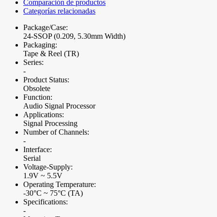
Comparación de productos
Categorías relacionadas
Package/Case:
24-SSOP (0.209, 5.30mm Width)
Packaging:
Tape & Reel (TR)
Series:
-
Product Status:
Obsolete
Function:
Audio Signal Processor
Applications:
Signal Processing
Number of Channels:
-
Interface:
Serial
Voltage-Supply:
1.9V ~ 5.5V
Operating Temperature:
-30°C ~ 75°C (TA)
Specifications:
-