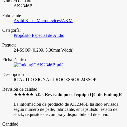
Número de parte
AK2346B
Fabricante
Asahi Kasei Microdevices/AKM
Categoría:
Propósito Especial de Audio
Paquete
24-SSOP (0.209, 5.30mm Width)
Ficha técnica
AK2346B.pdf
Descripción
IC AUDIO SIGNAL PROCESSOR 24SSOP
Revisión de calidad:
★★★★★ 5.0/5
Revisado por el equipo QC de FudongIC
La información de producto de AK2346B ha sido revisada
según número de parte, fabricante, encapsulado, estado de
stock, requisitos de compra y disponibilidad de envío.
Cantidad