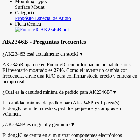
Mounting Type:
Surface Mount
Categoría:
Propósito Especial de Audio
Ficha técnica
AK2346B.pdf
AK2346B - Preguntas frecuentes
¿AK2346B está actualmente en stock?
▼
AK2346B aparece en FudongIC con información actual de stock.
El inventario mostrado es
2746
. Como el inventario cambia con
frecuencia, envíe una RFQ para confirmar stock, precio y entrega en
tiempo real.
¿Cuál es la cantidad mínima de pedido para AK2346B?
▼
La cantidad mínima de pedido para AK2346B es
1
pieza(s).
FudongIC admite muestras, pedidos pequeños y compras en
volumen.
¿AK2346B es original y genuino?
▼
FudongIC se centra en suministrar componentes electrónicos