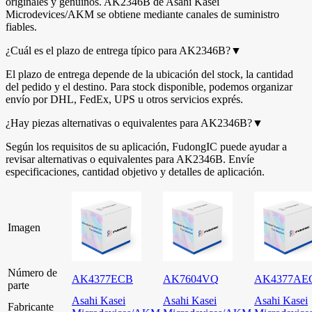
originales y genuinos. AK2346B de Asahi Kasei
Microdevices/AKM se obtiene mediante canales de suministro
fiables.
¿Cuál es el plazo de entrega típico para AK2346B?
▼
El plazo de entrega depende de la ubicación del stock, la cantidad
del pedido y el destino. Para stock disponible, podemos organizar
envío por DHL, FedEx, UPS u otros servicios exprés.
¿Hay piezas alternativas o equivalentes para AK2346B?
▼
Según los requisitos de su aplicación, FudongIC puede ayudar a
revisar alternativas o equivalentes para AK2346B. Envíe
especificaciones, cantidad objetivo y detalles de aplicación.
Imagen
Número de
AK4377ECB
AK7604VQ
AK4377AE
parte
Asahi Kasei
Asahi Kasei
Asahi Kasei
Fabricante