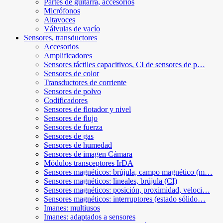
Partes de guitarra, accesorios
Micrófonos
Altavoces
Válvulas de vacío
Sensores, transductores
Accesorios
Amplificadores
Sensores táctiles capacitivos, CI de sensores de p…
Sensores de color
Transductores de corriente
Sensores de polvo
Codificadores
Sensores de flotador y nivel
Sensores de flujo
Sensores de fuerza
Sensores de gas
Sensores de humedad
Sensores de imagen Cámara
Módulos transceptores IrDA
Sensores magnéticos: brújula, campo magnético (m…
Sensores magnéticos: lineales, brújula (CI)
Sensores magnéticos: posición, proximidad, veloci…
Sensores magnéticos: interruptores (estado sólido…
Imanes: multiusos
Imanes: adaptados a sensores