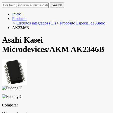
Search
Inicio
Producto
>
Circuitos integrados (CI)
>
Propósito Especial de Audio
AK2346B
Asahi Kasei
Microdevices/AKM AK2346B
Comparar