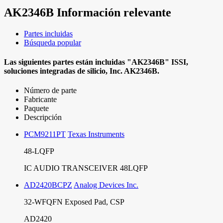
AK2346B
Información relevante
Partes incluidas
Búsqueda popular
Las siguientes partes están incluidas
"AK2346B"
ISSI,
soluciones integradas de silicio, Inc.
AK2346B.
Número de parte
Fabricante
Paquete
Descripción
PCM9211PT
Texas Instruments
48-LQFP
IC AUDIO TRANSCEIVER 48LQFP
AD2420BCPZ
Analog Devices Inc.
32-WFQFN Exposed Pad, CSP
AD2420