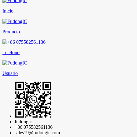
Inicio
Producto
Teléfono
Usuario
fudongic
+86 075582561136
sales19@fudongic.com