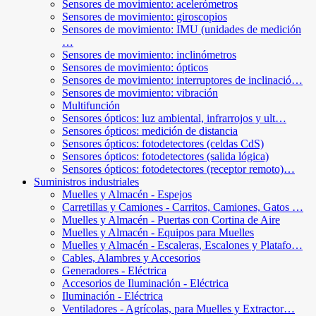
Sensores de movimiento: acelerómetros
Sensores de movimiento: giroscopios
Sensores de movimiento: IMU (unidades de medición
…
Sensores de movimiento: inclinómetros
Sensores de movimiento: ópticos
Sensores de movimiento: interruptores de inclinació…
Sensores de movimiento: vibración
Multifunción
Sensores ópticos: luz ambiental, infrarrojos y ult…
Sensores ópticos: medición de distancia
Sensores ópticos: fotodetectores (celdas CdS)
Sensores ópticos: fotodetectores (salida lógica)
Sensores ópticos: fotodetectores (receptor remoto)…
Suministros industriales
Muelles y Almacén - Espejos
Carretillas y Camiones - Carritos, Camiones, Gatos …
Muelles y Almacén - Puertas con Cortina de Aire
Muelles y Almacén - Equipos para Muelles
Muelles y Almacén - Escaleras, Escalones y Platafo…
Cables, Alambres y Accesorios
Generadores - Eléctrica
Accesorios de Iluminación - Eléctrica
Iluminación - Eléctrica
Ventiladores - Agrícolas, para Muelles y Extractor…