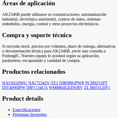
Áreas de aplicación
AK2346B puede utilizarse en comunicaciones, automatización
industrial, electrónica automotriz, centros de datos, sistemas
embebidos, energía, control y otros proyectos electrónicos.
Compra y soporte técnico
Si necesita stock, precios por volumen, plazo de entrega, alternativas
o documentación técnica para AK2346B, envíe una consulta a
FudongIC. Nuestro equipo le ayudará según su aplicación,
parámetros, encapsulado y cantidad de compra.
Productos relacionados
NAU8220WG
NJU72342V-TE2
DIR9001PWR
PCM9211PT
DIT4096IPW
DRV134UA
WM8804GEDS/RV
ZL38051LDF1
Product details
Especificaciones
Preguntas frecuentes