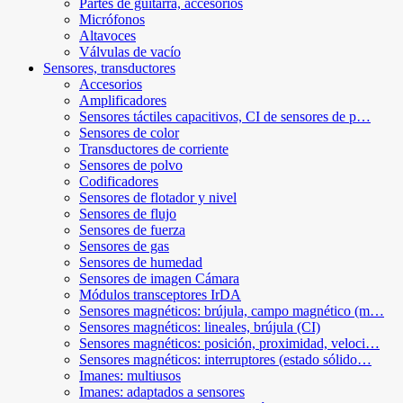
Partes de guitarra, accesorios
Micrófonos
Altavoces
Válvulas de vacío
Sensores, transductores
Accesorios
Amplificadores
Sensores táctiles capacitivos, CI de sensores de p…
Sensores de color
Transductores de corriente
Sensores de polvo
Codificadores
Sensores de flotador y nivel
Sensores de flujo
Sensores de fuerza
Sensores de gas
Sensores de humedad
Sensores de imagen Cámara
Módulos transceptores IrDA
Sensores magnéticos: brújula, campo magnético (m…
Sensores magnéticos: lineales, brújula (CI)
Sensores magnéticos: posición, proximidad, veloci…
Sensores magnéticos: interruptores (estado sólido…
Imanes: multiusos
Imanes: adaptados a sensores