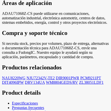
Áreas de aplicación
ADAU71068Z-CS puede utilizarse en comunicaciones,
automatización industrial, electrónica automotriz, centros de datos,
sistemas embebidos, energía, control y otros proyectos electrónicos.
Compra y soporte técnico
Si necesita stock, precios por volumen, plazo de entrega, alternativas
o documentación técnica para ADAU71068Z-CS, envíe una
consulta a FudongIC. Nuestro equipo le ayudará según su
aplicación, parámetros, encapsulado y cantidad de compra.
Productos relacionados
NAU8220WG
NJU72342V-TE2
DIR9001PWR
PCM9211PT
DIT4096IPW
DRV134UA
WM8804GEDS/RV
ZL38051LDF1
Product details
Especificaciones
Preguntas frecuentes