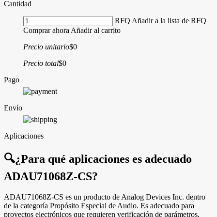
Cantidad
RFQ
Añadir a la lista de RFQ
Comprar ahora
Añadir al carrito
Precio unitario
$0
Precio total
$0
Pago
Envío
Aplicaciones
🔍
¿Para qué aplicaciones es adecuado
ADAU71068Z-CS?
ADAU71068Z-CS es un producto de Analog Devices Inc. dentro
de la categoría Propósito Especial de Audio. Es adecuado para
proyectos electrónicos que requieren verificación de parámetros,