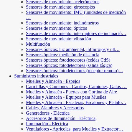
Sensores de movimiento: acelerómetros
Sensores de movimiento: giroscopios
Sensores de movimiento: IMU (unidades de medición
…
Sensores de movimiento: inclinómetros
Sensores de movimiento: ópticos
Sensores de movimiento: interruptores de inclinació…
Sensores de movimiento: vibración
Multifunción
Sensores ópticos: luz ambiental, infrarrojos y ult…
Sensores ópticos: medición de distancia
Sensores ópticos: fotodetectores (celdas CdS)
Sensores ópticos: fotodetectores (salida lógica)
Sensores ópticos: fotodetectores (receptor remoto)…
Suministros industriales
Muelles y Almacén - Espejos
Carretillas y Camiones - Carritos, Camiones, Gatos …
Muelles y Almacén - Puertas con Cortina de Aire
Muelles y Almacén - Equipos para Muelles
Muelles y Almacén - Escaleras, Escalones y Platafo…
Cables, Alambres y Accesorios
Generadores - Eléctrica
Accesorios de Iluminación - Eléctrica
Iluminación - Eléctrica
Ventiladores - Agrícolas, para Muelles y Extractor…