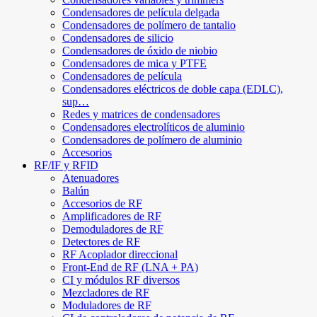
Condensadores de película delgada
Condensadores de polímero de tantalio
Condensadores de silicio
Condensadores de óxido de niobio
Condensadores de mica y PTFE
Condensadores de película
Condensadores eléctricos de doble capa (EDLC),
sup…
Redes y matrices de condensadores
Condensadores electrolíticos de aluminio
Condensadores de polímero de aluminio
Accesorios
RF/IF y RFID
Atenuadores
Balún
Accesorios de RF
Amplificadores de RF
Demoduladores de RF
Detectores de RF
RF Acoplador direccional
Front-End de RF (LNA + PA)
CI y módulos RF diversos
Mezcladores de RF
Moduladores de RF