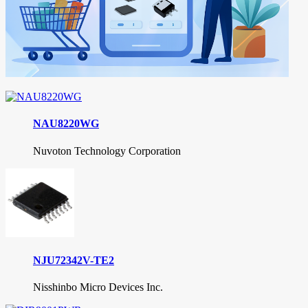
NAU8220WG
Nuvoton Technology Corporation
NJU72342V-TE2
Nisshinbo Micro Devices Inc.