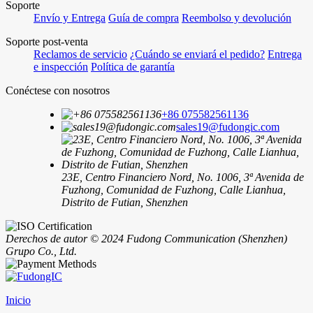
Soporte
Envío y Entrega
Guía de compra
Reembolso y devolución
Soporte post-venta
Reclamos de servicio
¿Cuándo se enviará el pedido?
Entrega
e inspección
Política de garantía
Conéctese con nosotros
+86 075582561136
sales19@fudongic.com
23E, Centro Financiero Nord, No. 1006, 3ª Avenida de
Fuzhong, Comunidad de Fuzhong, Calle Lianhua,
Distrito de Futian, Shenzhen
Derechos de autor © 2024 Fudong Communication (Shenzhen)
Grupo Co., Ltd.
Inicio