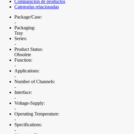
Comparación de productos
Categorías relacionadas
Package/Case:
-
Packaging:
Tray
Series:
-
Product Status:
Obsolete
Function:
-
Applications:
-
Number of Channels:
-
Interface:
-
Voltage-Supply:
-
Operating Temperature:
-
Specifications:
-