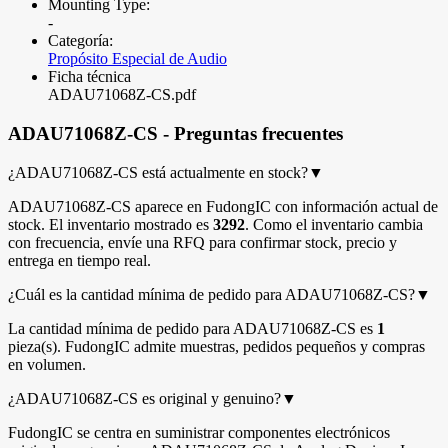
Mounting Type:
-
Categoría:
Propósito Especial de Audio
Ficha técnica
ADAU71068Z-CS.pdf
ADAU71068Z-CS - Preguntas frecuentes
¿ADAU71068Z-CS está actualmente en stock?
▼
ADAU71068Z-CS aparece en FudongIC con información actual de
stock. El inventario mostrado es
3292
. Como el inventario cambia
con frecuencia, envíe una RFQ para confirmar stock, precio y
entrega en tiempo real.
¿Cuál es la cantidad mínima de pedido para ADAU71068Z-CS?
▼
La cantidad mínima de pedido para ADAU71068Z-CS es
1
pieza(s). FudongIC admite muestras, pedidos pequeños y compras
en volumen.
¿ADAU71068Z-CS es original y genuino?
▼
FudongIC se centra en suministrar componentes electrónicos