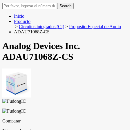
Search
Inicio
Producto
>
Circuitos integrados (CI)
>
Propósito Especial de Audio
ADAU71068Z-CS
Analog Devices Inc.
ADAU71068Z-CS
Comparar