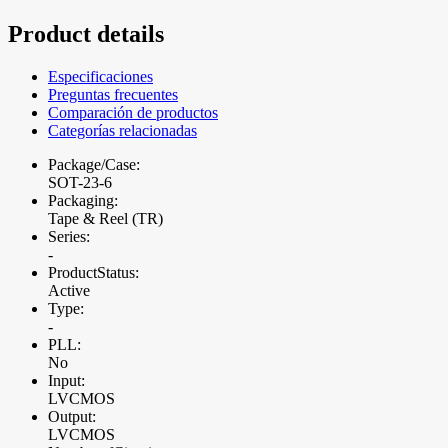
Product details
Especificaciones
Preguntas frecuentes
Comparación de productos
Categorías relacionadas
Package/Case:
SOT-23-6
Packaging:
Tape & Reel (TR)
Series:
-
ProductStatus:
Active
Type:
-
PLL:
No
Input:
LVCMOS
Output:
LVCMOS