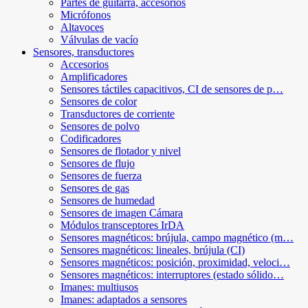
Partes de guitarra, accesorios
Micrófonos
Altavoces
Válvulas de vacío
Sensores, transductores
Accesorios
Amplificadores
Sensores táctiles capacitivos, CI de sensores de p…
Sensores de color
Transductores de corriente
Sensores de polvo
Codificadores
Sensores de flotador y nivel
Sensores de flujo
Sensores de fuerza
Sensores de gas
Sensores de humedad
Sensores de imagen Cámara
Módulos transceptores IrDA
Sensores magnéticos: brújula, campo magnético (m…
Sensores magnéticos: lineales, brújula (CI)
Sensores magnéticos: posición, proximidad, veloci…
Sensores magnéticos: interruptores (estado sólido…
Imanes: multiusos
Imanes: adaptados a sensores