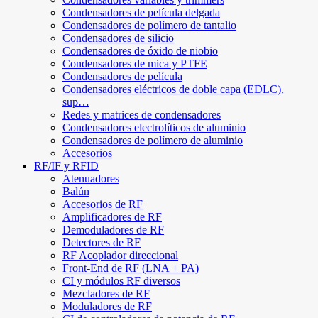
Condensadores de película delgada
Condensadores de polímero de tantalio
Condensadores de silicio
Condensadores de óxido de niobio
Condensadores de mica y PTFE
Condensadores de película
Condensadores eléctricos de doble capa (EDLC),
sup…
Redes y matrices de condensadores
Condensadores electrolíticos de aluminio
Condensadores de polímero de aluminio
Accesorios
RF/IF y RFID
Atenuadores
Balún
Accesorios de RF
Amplificadores de RF
Demoduladores de RF
Detectores de RF
RF Acoplador direccional
Front-End de RF (LNA + PA)
CI y módulos RF diversos
Mezcladores de RF
Moduladores de RF