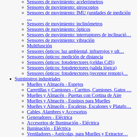
Sensores de movimiento: acelerómetros
Sensores de movimiento: giroscopios
Sensores de movimiento: IMU (unidades de medición
…
Sensores de movimiento: inclinómetros
Sensores de movimiento: ópticos
Sensores de movimiento: interruptores de inclinació…
Sensores de movimiento: vibración
Multifunción
Sensores ópticos: luz ambiental, infrarrojos y ult…
Sensores ópticos: medición de distancia
Sensores ópticos: fotodetectores (celdas CdS)
Sensores ópticos: fotodetectores (salida lógica)
Sensores ópticos: fotodetectores (receptor remoto)…
Suministros industriales
Muelles y Almacén - Espejos
Carretillas y Camiones - Carritos, Camiones, Gatos …
Muelles y Almacén - Puertas con Cortina de Aire
Muelles y Almacén - Equipos para Muelles
Muelles y Almacén - Escaleras, Escalones y Platafo…
Cables, Alambres y Accesorios
Generadores - Eléctrica
Accesorios de Iluminación - Eléctrica
Iluminación - Eléctrica
Ventiladores - Agrícolas, para Muelles y Extractor…