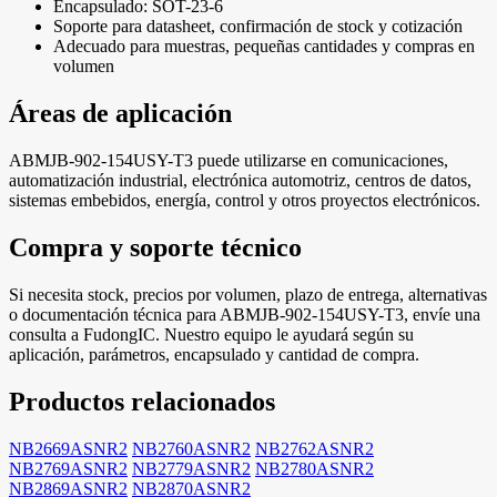
Encapsulado: SOT-23-6
Soporte para datasheet, confirmación de stock y cotización
Adecuado para muestras, pequeñas cantidades y compras en
volumen
Áreas de aplicación
ABMJB-902-154USY-T3 puede utilizarse en comunicaciones,
automatización industrial, electrónica automotriz, centros de datos,
sistemas embebidos, energía, control y otros proyectos electrónicos.
Compra y soporte técnico
Si necesita stock, precios por volumen, plazo de entrega, alternativas
o documentación técnica para ABMJB-902-154USY-T3, envíe una
consulta a FudongIC. Nuestro equipo le ayudará según su
aplicación, parámetros, encapsulado y cantidad de compra.
Productos relacionados
NB2669ASNR2
NB2760ASNR2
NB2762ASNR2
NB2769ASNR2
NB2779ASNR2
NB2780ASNR2
NB2869ASNR2
NB2870ASNR2