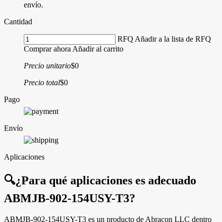
envío.
Cantidad
RFQ
Añadir a la lista de RFQ
Comprar ahora
Añadir al carrito
Precio unitario
$0
Precio total
$0
Pago
Envío
Aplicaciones
🔍
¿Para qué aplicaciones es adecuado
ABMJB-902-154USY-T3?
ABMJB-902-154USY-T3 es un producto de Abracon LLC dentro