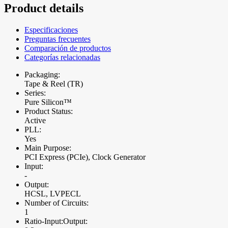
Product details
Especificaciones
Preguntas frecuentes
Comparación de productos
Categorías relacionadas
Packaging:
Tape & Reel (TR)
Series:
Pure Silicon™
Product Status:
Active
PLL:
Yes
Main Purpose:
PCI Express (PCIe), Clock Generator
Input:
-
Output:
HCSL, LVPECL
Number of Circuits:
1
Ratio-Input:Output: