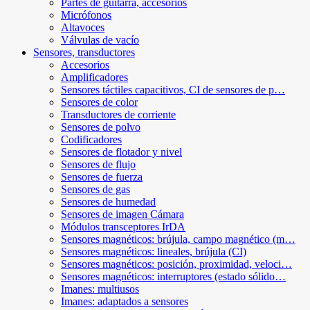
Partes de guitarra, accesorios
Micrófonos
Altavoces
Válvulas de vacío
Sensores, transductores
Accesorios
Amplificadores
Sensores táctiles capacitivos, CI de sensores de p…
Sensores de color
Transductores de corriente
Sensores de polvo
Codificadores
Sensores de flotador y nivel
Sensores de flujo
Sensores de fuerza
Sensores de gas
Sensores de humedad
Sensores de imagen Cámara
Módulos transceptores IrDA
Sensores magnéticos: brújula, campo magnético (m…
Sensores magnéticos: lineales, brújula (CI)
Sensores magnéticos: posición, proximidad, veloci…
Sensores magnéticos: interruptores (estado sólido…
Imanes: multiusos
Imanes: adaptados a sensores