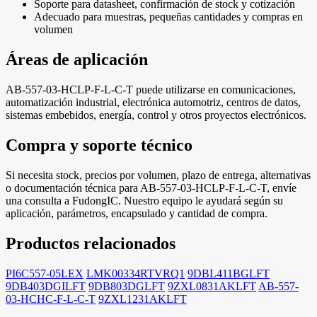
Soporte para datasheet, confirmación de stock y cotización
Adecuado para muestras, pequeñas cantidades y compras en
volumen
Áreas de aplicación
AB-557-03-HCLP-F-L-C-T puede utilizarse en comunicaciones,
automatización industrial, electrónica automotriz, centros de datos,
sistemas embebidos, energía, control y otros proyectos electrónicos.
Compra y soporte técnico
Si necesita stock, precios por volumen, plazo de entrega, alternativas
o documentación técnica para AB-557-03-HCLP-F-L-C-T, envíe
una consulta a FudongIC. Nuestro equipo le ayudará según su
aplicación, parámetros, encapsulado y cantidad de compra.
Productos relacionados
PI6C557-05LEX
LMK00334RTVRQ1
9DBL411BGLFT
9DB403DGILFT
9DB803DGLFT
9ZXL0831AKLFT
AB-557-
03-HCHC-F-L-C-T
9ZXL1231AKLFT