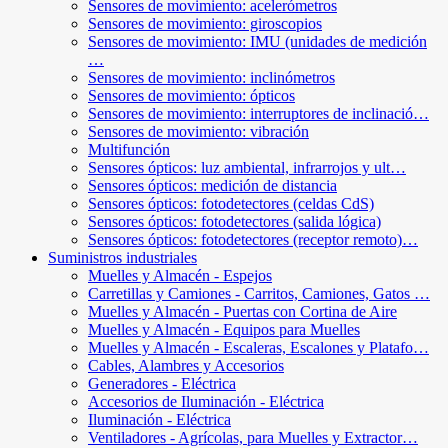
Sensores de movimiento: acelerómetros
Sensores de movimiento: giroscopios
Sensores de movimiento: IMU (unidades de medición
…
Sensores de movimiento: inclinómetros
Sensores de movimiento: ópticos
Sensores de movimiento: interruptores de inclinació…
Sensores de movimiento: vibración
Multifunción
Sensores ópticos: luz ambiental, infrarrojos y ult…
Sensores ópticos: medición de distancia
Sensores ópticos: fotodetectores (celdas CdS)
Sensores ópticos: fotodetectores (salida lógica)
Sensores ópticos: fotodetectores (receptor remoto)…
Suministros industriales
Muelles y Almacén - Espejos
Carretillas y Camiones - Carritos, Camiones, Gatos …
Muelles y Almacén - Puertas con Cortina de Aire
Muelles y Almacén - Equipos para Muelles
Muelles y Almacén - Escaleras, Escalones y Platafo…
Cables, Alambres y Accesorios
Generadores - Eléctrica
Accesorios de Iluminación - Eléctrica
Iluminación - Eléctrica
Ventiladores - Agrícolas, para Muelles y Extractor…