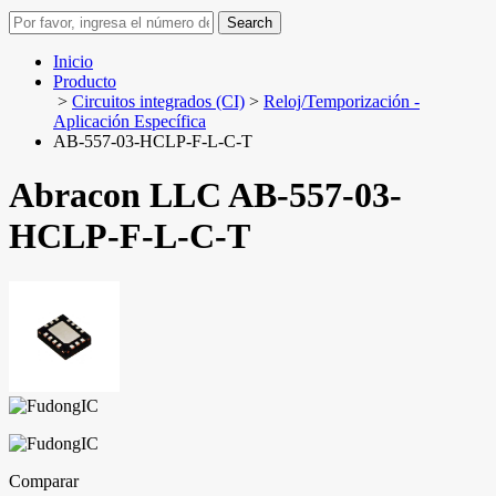
Search
Inicio
Producto
>
Circuitos integrados (CI)
>
Reloj/Temporización -
Aplicación Específica
AB-557-03-HCLP-F-L-C-T
Abracon LLC AB-557-03-
HCLP-F-L-C-T
Comparar