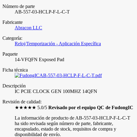
Número de parte
AB-557-03-HCLP-F-L-C-T
Fabricante
Abracon LLC
Categoría:
Reloj/Temporización - Aplicación Específica
Paquete
14-VFQFN Exposed Pad
Ficha técnica
AB-557-03-HCLP-F-L-C-T.pdf
Descripción
IC PCIE CLOCK GEN 100MHZ 14QFN
Revisión de calidad:
★★★★★ 5.0/5
Revisado por el equipo QC de FudongIC
La información de producto de AB-557-03-HCLP-F-L-C-T
ha sido revisada según número de parte, fabricante,
encapsulado, estado de stock, requisitos de compra y
disponibilidad de envío.