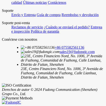
calidad
Últimas noticias
Contáctenos
Soporte
Envío y Entrega
Guía de compra
Reembolso y devolución
Soporte post-venta
Reclamos de servicio
¿Cuándo se enviará el pedido?
Entrega
e inspección
Política de garantía
Conéctese con nosotros
+86 075582561136
sales19@fudongic.com
23E, Centro Financiero Nord, No. 1006, 3ª Avenida de
Fuzhong, Comunidad de Fuzhong, Calle Lianhua,
Distrito de Futian, Shenzhen
Derechos de autor © 2024 Fudong Communication (Shenzhen)
Grupo Co., Ltd.