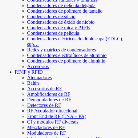
Condensadores de película delgada
Condensadores de polímero de tantalio
Condensadores de silicio
Condensadores de óxido de niobio
Condensadores de mica y PTFE
Condensadores de película
Condensadores eléctricos de doble capa (EDLC),
sup…
Redes y matrices de condensadores
Condensadores electrolíticos de aluminio
Condensadores de polímero de aluminio
Accesorios
RF/IF y RFID
Atenuadores
Balún
Accesorios de RF
Amplificadores de RF
Demoduladores de RF
Detectores de RF
RF Acoplador direccional
Front-End de RF (LNA + PA)
CI y módulos RF diversos
Mezcladores de RF
Moduladores de RF