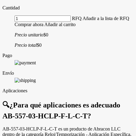
Cantidad
RFQ
Añadir a la lista de RFQ
Comprar ahora
Añadir al carrito
Precio unitario
$0
Precio total
$0
Pago
Envío
Aplicaciones
🔍
¿Para qué aplicaciones es adecuado
AB-557-03-HCLP-F-L-C-T?
AB-557-03-HCLP-F-L-C-T es un producto de Abracon LLC
dentro de la categoría Reloj/Temporización - Aplicación Específica.